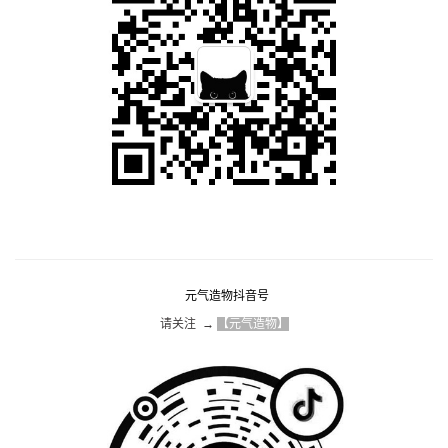
元气造物抖音号
请关注  → 
【元气造物】