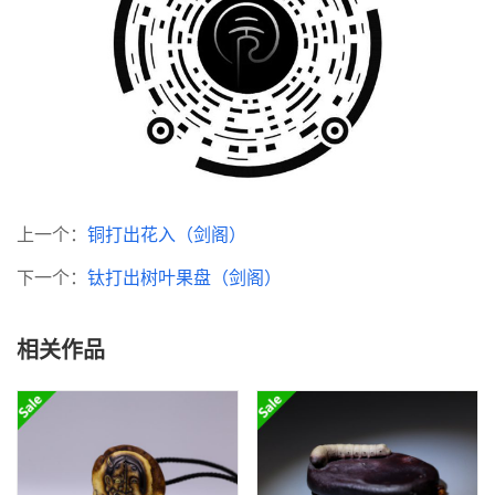
上一个：
铜打出花入（剑阁）
下一个：
钛打出树叶果盘（剑阁）
相关作品