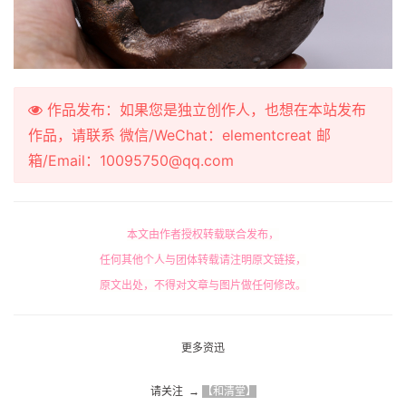
作品发布：如果您是独立创作人，也想在本站发布
作品，请联系 微信/WeChat：elementcreat 邮
箱/Email：10095750@qq.com
本文由作者授权转载联合发布，
任何其他个人与团体转载请注明原文链接，
原文出处，不得对文章与图片做任何修改。
更多资迅
请关注  → 
【和清堂】