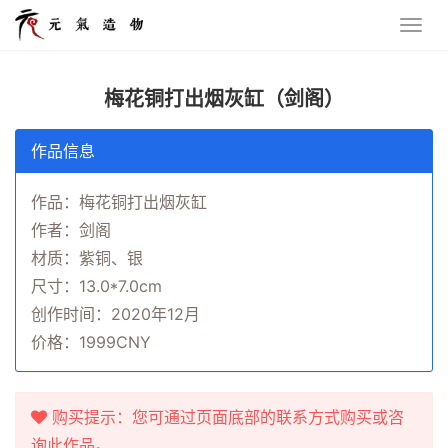
梅花铜打出烟灰缸（剑阁）
作品信息
作品：梅花铜打出烟灰缸
作者：剑阁
材质：紫铜、银
尺寸：13.0*7.0cm
创作时间：2020年12月
价格：1999CNY
购买提示：您可通过页面底部的联系方式购买或咨
询此作品。