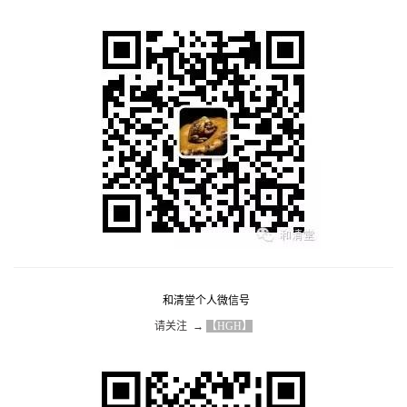
和清堂个人微信号
请关注  → 
【HGH】