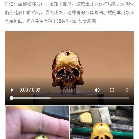
新进行面部轮廓设计，增加了脑颅，臆想出针对这种扁状头骨的骨
骼接缝和口腔结构，最终成型，这种扁的形体跟缩小版的军用水壶
有点神似，捏在手中有种未知名生物的头骨质感。