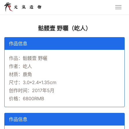
骷髅壹 野曬（屹人）
作品信息
作品：骷髅壹 野曬
作者：屹人
材质：鹿角
尺寸：3.0*2.4*1.35cm
创作时间：2017年5月
价格：6800RMB
作品信息