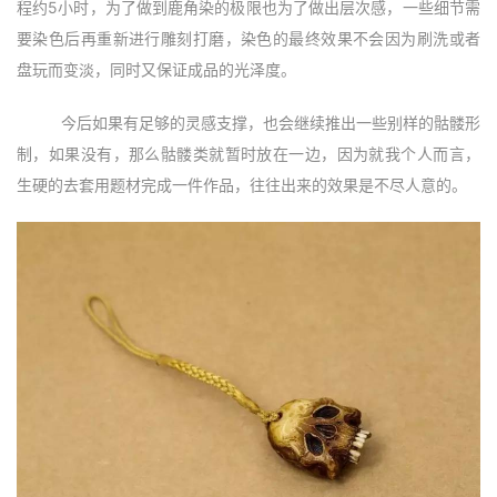
程约5小时，为了做到鹿角染的极限也为了做出层次感，一些细节需
要染色后再重新进行雕刻打磨，染色的最终效果不会因为刷洗或者
盘玩而变淡，同时又保证成品的光泽度。
  今后如果有足够的灵感支撑，也会继续推出一些别样的骷髅形
制，如果没有，那么骷髅类就暂时放在一边，因为就我个人而言，
生硬的去套用题材完成一件作品，往往出来的效果是不尽人意的。