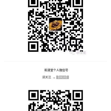
和清堂个人微信号
请关注  → 
【HGH】