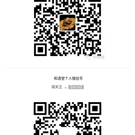
和清堂个人微信号
请关注  → 
【HGH】