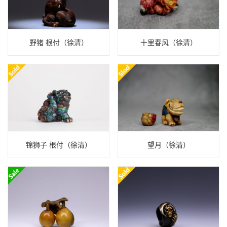
野猪 根付（徐清）
十里春风（徐清）
锦狮子 根付（徐清）
望月（徐清）