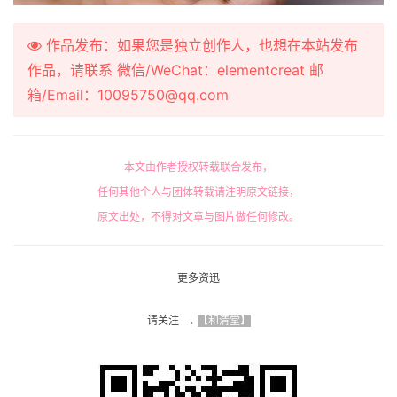
作品发布：如果您是独立创作人，也想在本站发布
作品，请联系 微信/WeChat：elementcreat 邮
箱/Email：10095750@qq.com
本文由作者授权转载联合发布，
任何其他个人与团体转载请注明原文链接，
原文出处，不得对文章与图片做任何修改。
更多资迅
请关注  → 
【和清堂】