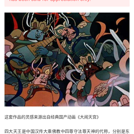
这套作品的灵感来源出自经典国产动画《大闹天宫》
四大天王是中国汉传大乘佛教中四尊守法尊天神的代称，分别是东