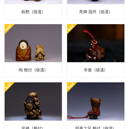
枇杷（徐清）
死神 指环（徐清）
吻 根付（徐清）
年兽（徐清）
风神（根付）
阿鼻之足 根付（徐清）