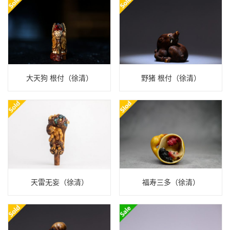
大天狗 根付（徐清）
野猪 根付（徐清）
天雷无妄（徐清）
福寿三多（徐清）