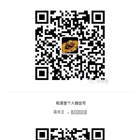
和清堂个人微信号
请关注  → 
【HGH】