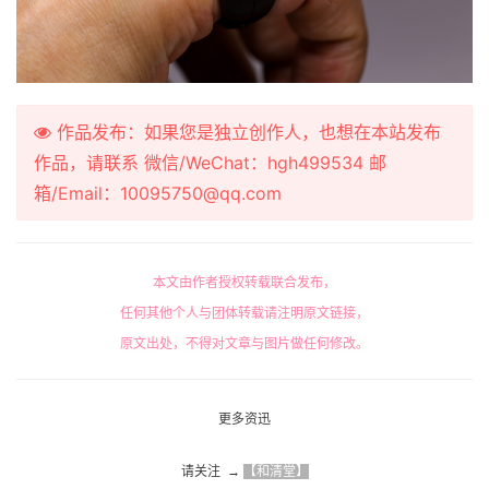
作品发布：如果您是独立创作人，也想在本站发布
作品，请联系 微信/WeChat：hgh499534 邮
箱/Email：10095750@qq.com
本文由作者授权转载联合发布，
任何其他个人与团体转载请注明原文链接，
原文出处，不得对文章与图片做任何修改。
更多资迅
请关注  → 
【和清堂】