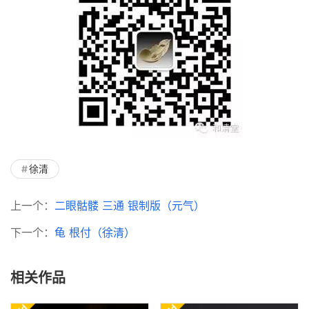
徐清
上一个：
二眼骷髅 三通 银制版（元气）
下一个：
龟 根付（徐清）
相关作品