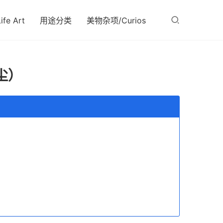
fe Art
用途分类
美物杂项/Curios
尘）