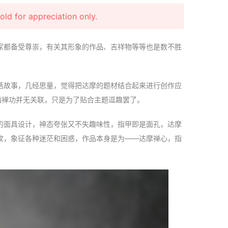
r appreciation only.
家都备受尊崇，有关其形象的作品、吉祥物等等也是数不胜
话故事，几经思量，觉得把达摩的题材结合起来进行创作应
指禅功并无关联，只是为了贴合主题逗趣罢了。
的面具设计，神态夸张又不失趣味性，指甲即是面孔，达摩
纹，象征各种迷茫和困惑，作品本身是为——达摩禅心，指