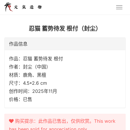
忍猫 蓄势待发 根付（封尘）
作品信息
作品：忍猫 蓄势待发 根付
作者：封尘（中国）
材质：鹿角、黑檀
尺寸：4.5*2.6 cm
创作时间：2025年11月
价格：已售
购买提示：此作品已售出，仅供欣赏。This work
has been sold for appreciation only.