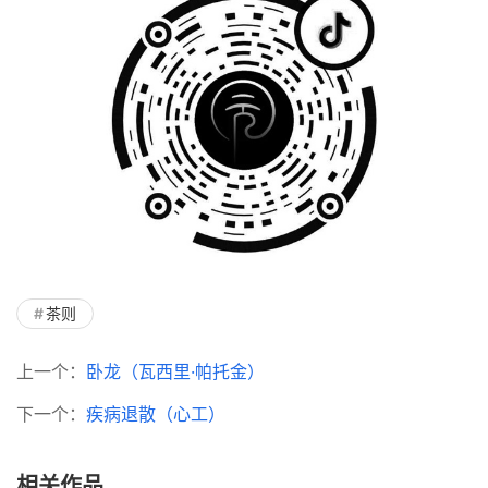
茶则
上一个：
卧龙（瓦西里·帕托金）
下一个：
疾病退散（心工）
相关作品