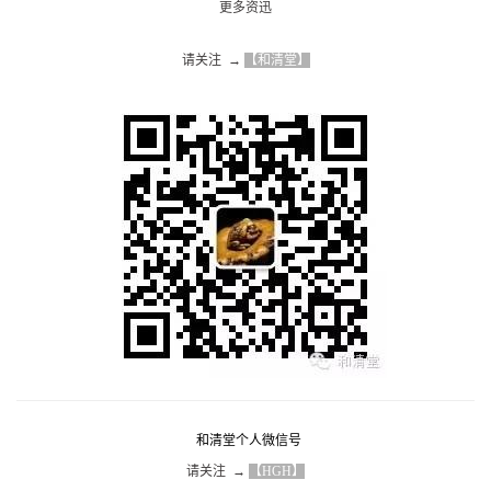
更多资迅
请关注  → 
【和清堂】
和清堂个人微信号
请关注  → 
【HGH】