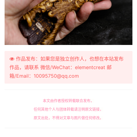
作品发布：如果您是独立创作人，也想在本站发布
作品，请联系 微信/WeChat：elementcreat 邮
箱/Email：10095750@qq.com
本文由作者授权转载联合发布，
任何其他个人与团体转载请注明原文链接，
原文出处，不得对文章与图片做任何修改。