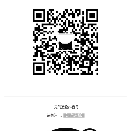
元气造物抖音号
请关注  → 
【元气造物】