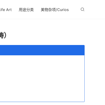
fe Art
用途分类
美物杂项/Curios
涛）