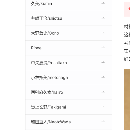
久美/kumin
井崎正治/shiotsu
材
大野敦史/Oono
这
考
Rinne
在
好
中矢嘉贵/Yoshitaka
小林拓矢/motonaga
西别府久幸/haiiro
泷上玄野/Takigami
和田直人/NaotoWada