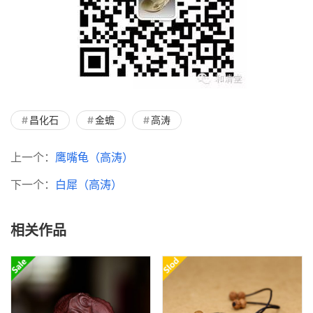
昌化石
金蟾
高涛
上一个：
鹰嘴龟（高涛）
下一个：
白犀（高涛）
相关作品