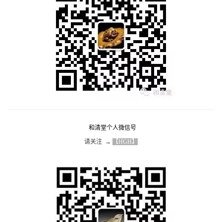
和清堂个人微信号
请关注  → 
【HGH】