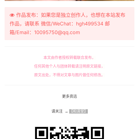
作品发布：如果您是独立创作人，也想在本站发布
作品，请联系 微信/WeChat：hgh499534 邮
箱/Email：10095750@qq.com
本文由作者授权转载联合发布，
任何其他个人与团体转载请注明原文链接，
原文出处，不得对文章与图片做任何修改。
更多资迅
请关注  → 
【和清堂】