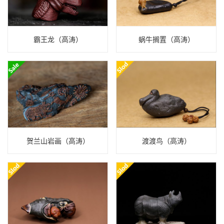
霸王龙（高涛）
蜗牛搁置（高涛）
贺兰山岩画（高涛）
渡渡鸟（高涛）