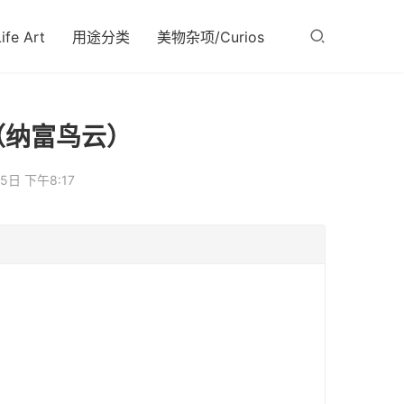
fe Art
用途分类
美物杂项/Curios
（纳富鸟云）
5日 下午8:17