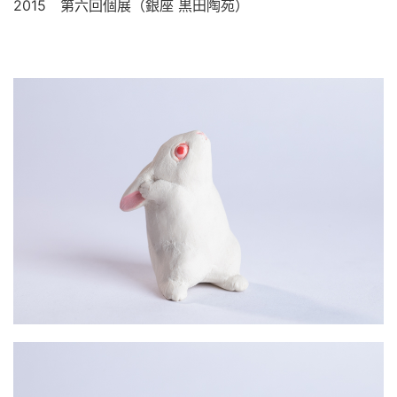
2015　第六回個展（銀座 黒田陶苑）