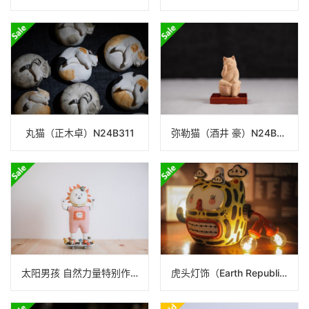
丸猫（正木卓）N24B311
弥勒猫（酒井 豪）N24B104
太阳男孩 自然力量特别作品（Earth Republic）
虎头灯饰（Earth Republic）N25ER042