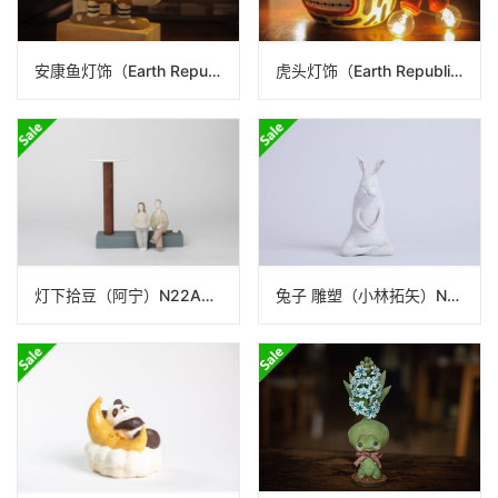
安康鱼灯饰（Earth Republic）N25ER046
虎头灯饰（Earth Republic）N25ER042
灯下拾豆（阿宁）N22A354_19
兔子 雕塑（小林拓矢）N24B199