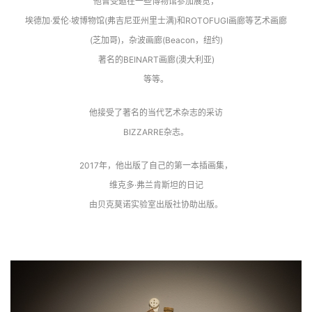
他曾受邀在一些博物馆参加展览，
埃德加·爱伦·坡博物馆(弗吉尼亚州里士满)和ROTOFUGI画廊等艺术画廊
(芝加哥)，杂波画廊(Beacon，纽约)
著名的BEINART画廊(澳大利亚)
等等。
他接受了著名的当代艺术杂志的采访
BIZZARRE杂志。
2017年，他出版了自己的第一本插画集，
维克多·弗兰肯斯坦的日记
由贝克莫诺实验室出版社协助出版。