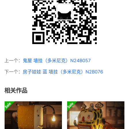
上一个：
鬼屋 墙挂（多米尼克）N24B057
下一个：
房子娃娃 蓝 墙挂（多米尼克）N2B076
相关作品