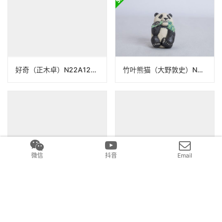
企鹅麻雀（大野敦史）N24B77
功夫猫 截拳道（正木卓）N22A140
好奇（正木卓）N22A125_6
竹叶熊猫（大野敦史）N24B77
微信
抖音
Email
木雕猫 置物（久美）N25B010
Bad Girls 看书（正木卓）N24B305