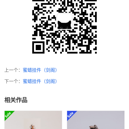
上一个：
蜜蜡挂件（剑阁）
下一个：
蜜蜡挂件（剑阁）
相关作品