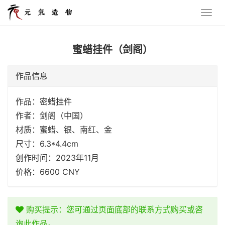
蜜蜡挂件（剑阁）
作品信息
作品：密蜡挂件
作者：剑阁（中国）
材质：蜜蜡、银、南红、金
尺寸：6.3*4.4cm
创作时间：2023年11月
价格：6600 CNY
购买提示：您可通过页面底部的联系方式购买或咨
询此作品。