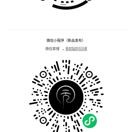
微信小程序（新品发布）
微信索搜  → 
【元气造物】