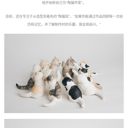
他开始称自己为“陶猫作家”。
目前，还在专注于从造型到着色的“陶猫班”。“如果你能通过作品回顾每一次经
历和记忆，并了解制作时的乐趣，我会很高兴。”