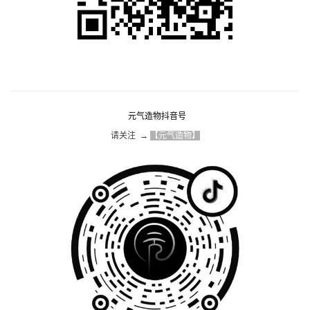
元气造物抖音号
请关注  → 
【元气造物】