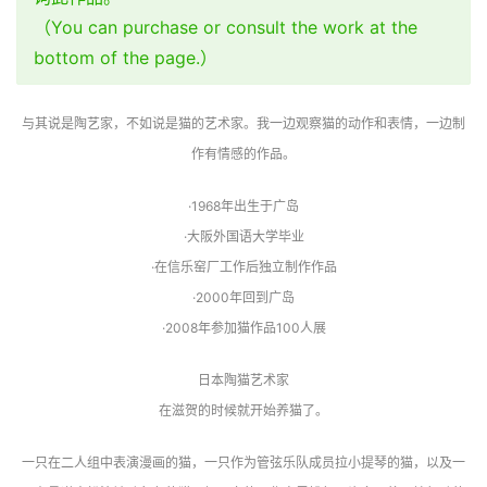
（You can purchase or consult the work at the
bottom of the page.）
与其说是陶艺家，不如说是猫的艺术家。我一边观察猫的动作和表情，一边制
作有情感的作品。
·1968年出生于广岛
·大阪外国语大学毕业
·在信乐窑厂工作后独立制作作品
·2000年回到广岛
·2008年参加猫作品100人展
日本陶猫艺术家
在滋贺的时候就开始养猫了。
一只在二人组中表演漫画的猫，一只作为管弦乐队成员拉小提琴的猫，以及一