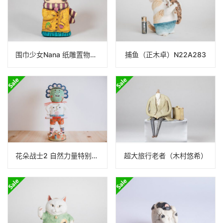
围巾少女Nana 纸雕置物（莎拉尼克）
捕鱼（正木卓）N22A283
花朵战士2 自然力量特别作品（Earth Republic）
超大旅行老者（木村悠希）