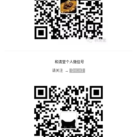
和清堂个人微信号
请关注  → 
【HGH】