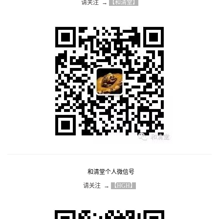
请关注  → 
【和清堂】
和清堂个人微信号
请关注  → 
【HGH】