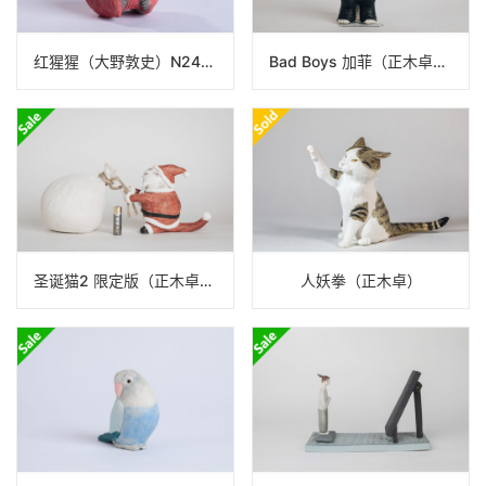
红猩猩（大野敦史）N24B77
Bad Boys 加菲（正木卓）N22A446
圣诞猫2 限定版（正木卓）N22A437
人妖拳（正木卓）