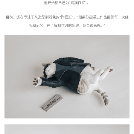
他开始称自己为“陶猫作家”。
目前，还在专注于从造型到着色的“陶猫班”。“如果你能通过作品回顾每一次经
历和记忆，并了解制作时的乐趣，我会很高兴。”