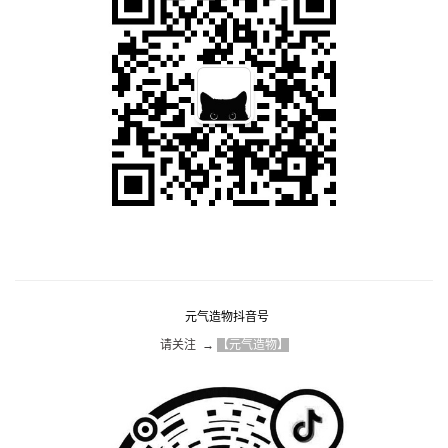
元气造物抖音号
请关注  → 
【元气造物】