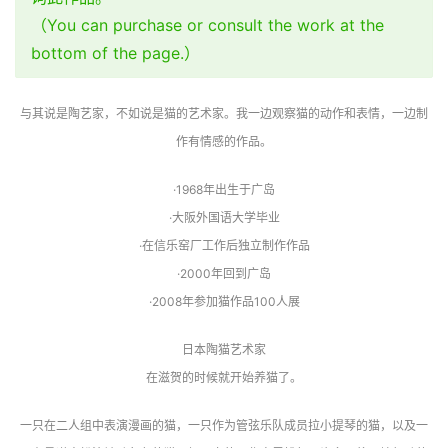
（You can purchase or consult the work at the
bottom of the page.）
与其说是陶艺家，不如说是猫的艺术家。我一边观察猫的动作和表情，一边制
作有情感的作品。
·1968年出生于广岛
·大阪外国语大学毕业
·在信乐窑厂工作后独立制作作品
·2000年回到广岛
·2008年参加猫作品100人展
日本陶猫艺术家
在滋贺的时候就开始养猫了。
一只在二人组中表演漫画的猫，一只作为管弦乐队成员拉小提琴的猫，以及一