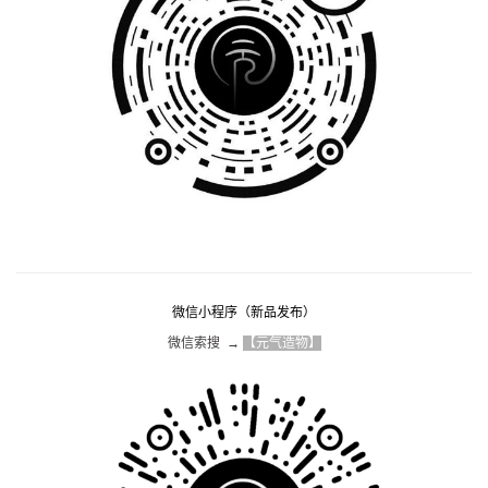
微信小程序（新品发布）
微信索搜  → 
【元气造物】