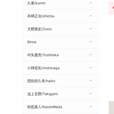
久美/kumin
井崎正治/shiotsu
大野敦史/Oono
Rinne
中矢嘉贵/Yoshitaka
小林拓矢/motonaga
西别府久幸/haiiro
泷上玄野/Takigami
和田直人/NaotoWada