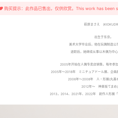
购买提示：此作品已售出，仅供欣赏。This work has been sold fo
萩原まさえ (KIOKUDR
出生于东京。
美术大学毕业后，他在玩偶制造公司
退职后，她继续从事以木偶为中心
2005年开始在人偶专卖店销售，每年参
2005年～2018年 ミニチュアドール展、企画
2006年～2008年 人・形展(丸
2012年～ 神楽坂てまめ
2013，2014、2021年、2022年 創作人形