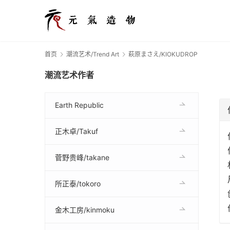
首页
潮流艺术/Trend Art
萩原まさえ/KIOKUDROP
潮流艺术作者
Earth Republic
正木卓/Takuf
菅野贵峰/takane
所正泰/tokoro
金木工房/kinmoku