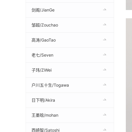
剑阁/JianGe
邹超/Zouchao
高涛/GaoTao
老七/Seven
子玮/ZiWei
户川五十生/Togawa
日下明/Akira
王墨晗/mohan
西崎智/Satoshi