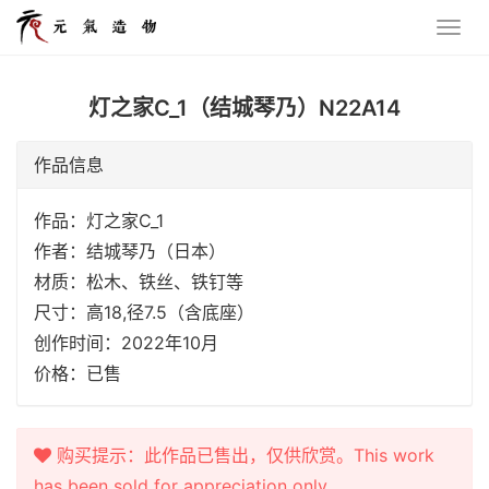
灯之家C_1（结城琴乃）N22A14
作品信息
作品：灯之家C_1
作者：结城琴乃（日本）
材质：松木、铁丝、铁钉等
尺寸：高18,径7.5（含底座）
创作时间：2022年10月
价格：已售
购买提示：此作品已售出，仅供欣赏。This work
has been sold for appreciation only.