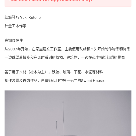
结城琴乃 Yuki Kotono
针金工木作家
高知县在住
从2007年开始，在家里建立工作室，主要使用铁丝和木头开始制作物品和饰品
一边眺望着散步和兜风时看到的植物、建筑物，一边在心中描绘幻想的景像
善于用于木材（松木为主），铁丝、玻璃、干花、水泥等材料
制作装置及首饰作品，创造她心目中独一无二的Sweet House。