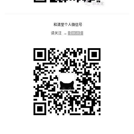
和清堂个人微信号
请关注  → 
【HGH】