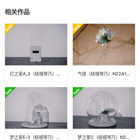
相关作品
灯之家A_3（结城琴乃）N22A12
气球（结城琴乃）N22A101
梦之家E-3（结城琴乃）N22A21_22_24
梦之家C（结城琴乃）N22A19_22