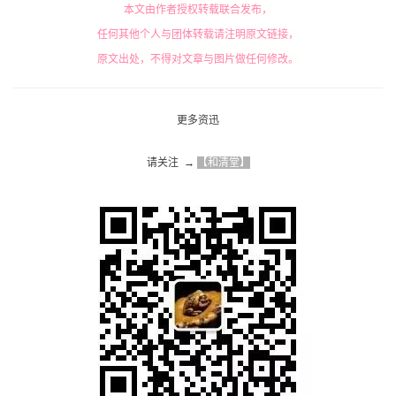
本文由作者授权转载联合发布，
任何其他个人与团体转载请注明原文链接，
原文出处，不得对文章与图片做任何修改。
更多资迅
请关注  → 
【和清堂】