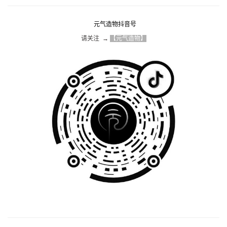
元气造物抖音号
请关注  → 
【元气造物】