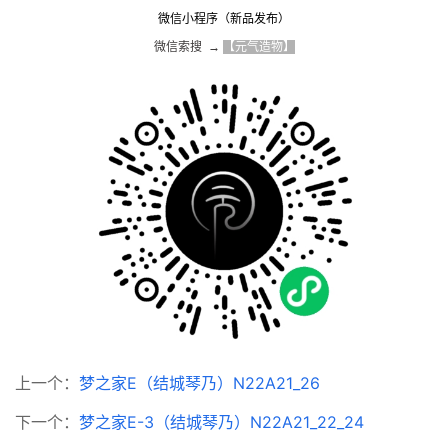
微信小程序（新品发布）
微信索搜  → 
【元气造物】
上一个：
梦之家E（结城琴乃）N22A21_26
下一个：
梦之家E-3（结城琴乃）N22A21_22_24