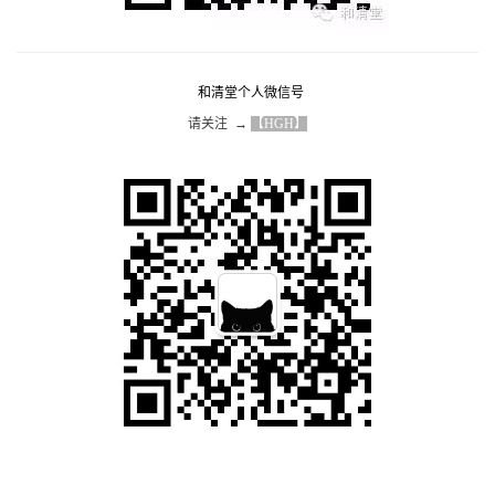
和清堂个人微信号
请关注  → 
【HGH】