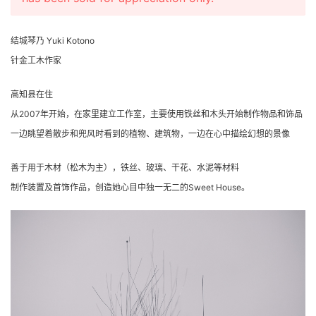
结城琴乃 Yuki Kotono
针金工木作家
高知县在住
从2007年开始，在家里建立工作室，主要使用铁丝和木头开始制作物品和饰品
一边眺望着散步和兜风时看到的植物、建筑物，一边在心中描绘幻想的景像
善于用于木材（松木为主），铁丝、玻璃、干花、水泥等材料
制作装置及首饰作品，创造她心目中独一无二的Sweet House。