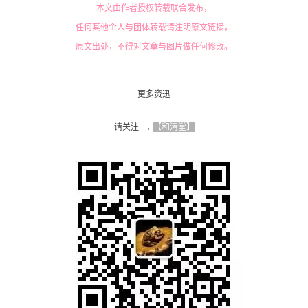
本文由作者授权转载联合发布，
任何其他个人与团体转载请注明原文链接，
原文出处，不得对文章与图片做任何修改。
更多资迅
请关注  → 
【和清堂】