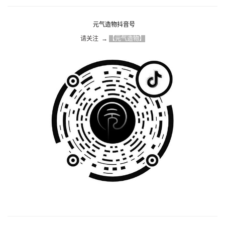
元气造物抖音号
请关注  → 
【元气造物】