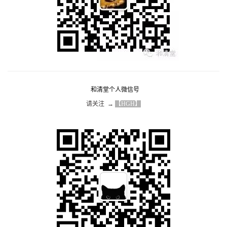
和清堂个人微信号
请关注  → 
【HGH】