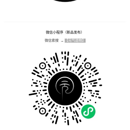
微信小程序（新品发布）
微信索搜  → 
【元气造物】