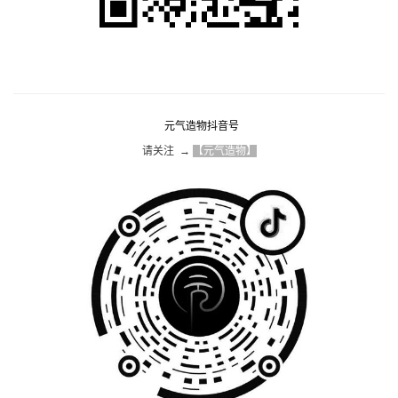
元气造物抖音号
请关注  → 
【元气造物】