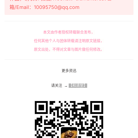
箱/Email：10095750@qq.com
本文由作者授权转载联合发布，
任何其他个人与团体转载请注明原文链接，
原文出处，不得对文章与图片做任何修改。
更多资迅
请关注  → 
【和清堂】