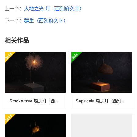
上一个：
大地之光 灯（西別府久幸）
下一个：
群生（西別府久幸）
相关作品
Smoke tree 森之灯（西别府久幸）N24B205
Sapucaia 森之灯（西别府久幸）N24B210