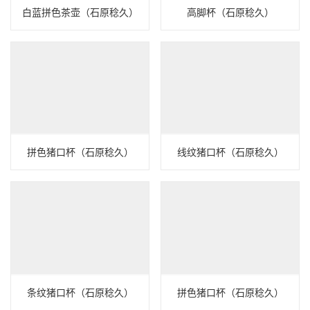
白蓝拼色茶壶（石原稔久）
高脚杯（石原稔久）
拼色猪口杯（石原稔久）
线纹猪口杯（石原稔久）
条纹猪口杯（石原稔久）
拼色猪口杯（石原稔久）