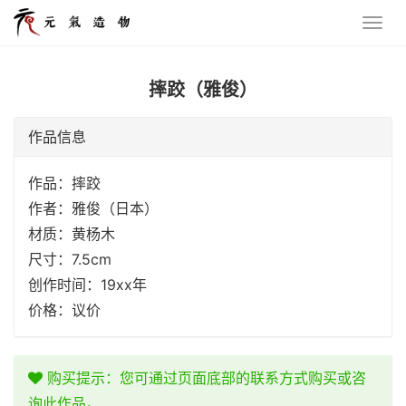
摔跤（雅俊）
作品信息
作品：摔跤
作者：雅俊（日本）
材质：黄杨木
尺寸：7.5cm
创作时间：19xx年
价格：议价
购买提示：您可通过页面底部的联系方式购买或咨
询此作品。