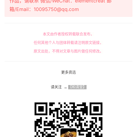
作品，请联系 微信/WeChat：elementcreat 邮
箱/Email：10095750@qq.com
本文由作者授权转载联合发布，
任何其他个人与团体转载请注明原文链接，
原文出处，不得对文章与图片做任何修改。
更多资迅
请关注  → 
【和清堂】