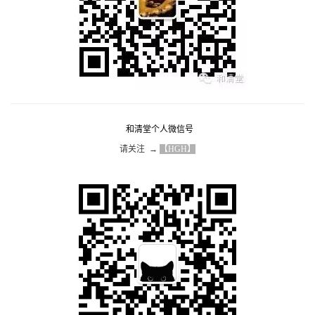
和清堂个人微信号
请关注  → 
【HGH】