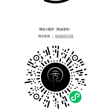
微信小程序（新品发布）
微信索搜  → 
【元气造物】