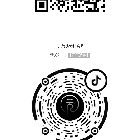
元气造物抖音号
请关注  → 
【元气造物】