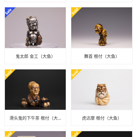
鬼太郎 金工（大鱼）
舞首 根付（大鱼）
滑头鬼的下午茶 根付（大鱼）
虎达摩 根付（大鱼）