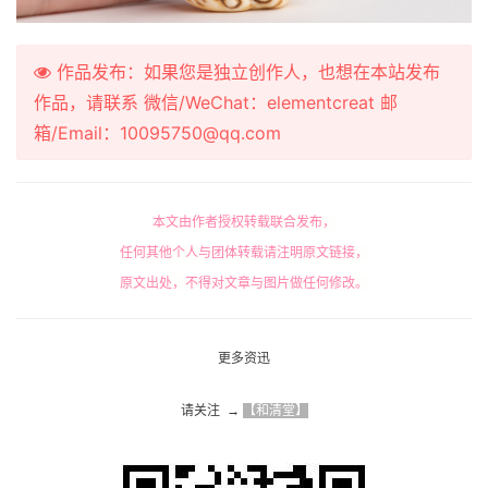
作品发布：如果您是独立创作人，也想在本站发布
作品，请联系 微信/WeChat：elementcreat 邮
箱/Email：10095750@qq.com
本文由作者授权转载联合发布，
任何其他个人与团体转载请注明原文链接，
原文出处，不得对文章与图片做任何修改。
更多资迅
请关注  → 
【和清堂】