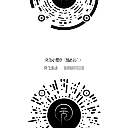
微信小程序（新品发布）
微信索搜  → 
【元气造物】