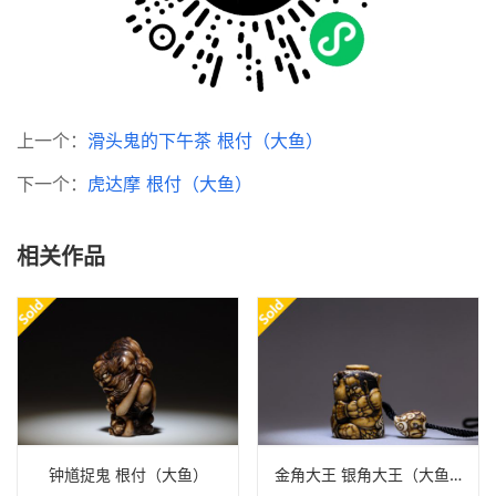
上一个：
滑头鬼的下午茶 根付（大鱼）
下一个：
虎达摩 根付（大鱼）
相关作品
钟馗捉鬼 根付（大鱼）
金角大王 银角大王（大鱼）