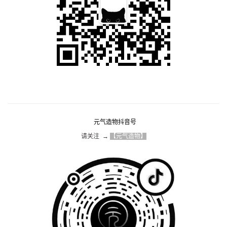
元气造物抖音号
请关注  → 
【元气造物】