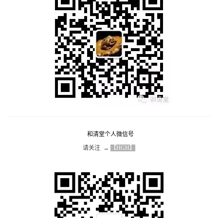
和清堂个人微信号
请关注  → 
【HGH】