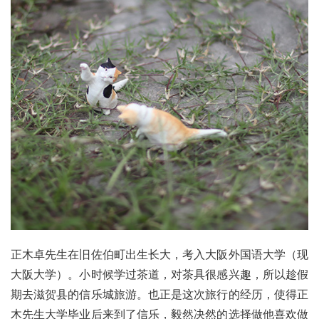
正木卓先生在旧佐伯町出生长大，考入大阪外国语大学（现
大阪大学）。小时候学过茶道，对茶具很感兴趣，所以趁假
期去滋贺县的信乐城旅游。也正是这次旅行的经历，使得正
木先生大学毕业后来到了信乐，毅然决然的选择做他喜欢做