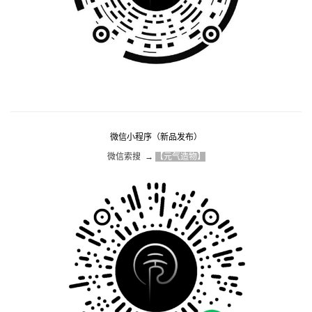
微信小程序（新品发布）
微信索搜  → 
【元气造物】