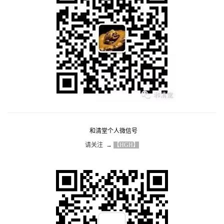
和清堂个人微信号
请关注  → 
【HGH】