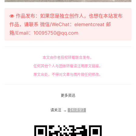
作品发布：如果您是独立创作人，也想在本站发布
作品，请联系 微信/WeChat：elementcreat 邮
箱/Email：10095750@qq.com
本文由作者授权转载联合发布，
任何其他个人与团体转载请注明原文链接，
原文出处，不得对文章与图片做任何修改。
更多资迅
请关注  → 
【和清堂】