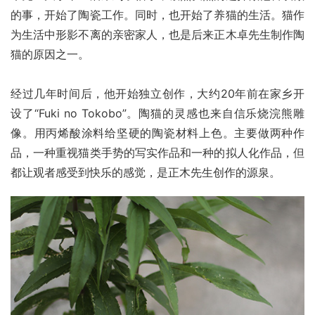
的事，开始了陶瓷工作。同时，也开始了养猫的生活。猫作
为生活中形影不离的亲密家人，也是后来正木卓先生制作陶
猫的原因之一。
经过几年时间后，他开始独立创作，大约
20
年前在家乡开
设了
“Fuki no Tokobo”
。陶猫的灵感也来自信乐烧浣熊雕
像。用丙烯酸涂料给坚硬的陶瓷材料上色。主要做两种作
品，一种重视猫类手势的写实作品和一种的拟人化作品，但
都让观者感受到快乐的感觉，是正木先生创作的源泉。