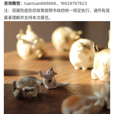
咨询微信：
tuantuan666666，16628767823
注：观展防疫防控政策按照市政府统一规定执行，请所有观
展者理解并支持本次展览。