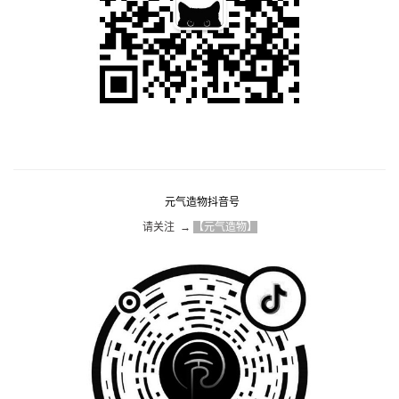
元气造物抖音号
请关注  → 
【元气造物】