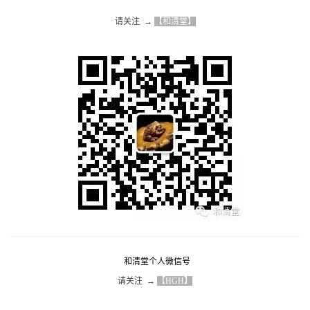
请关注  → 
【和清堂】
和清堂个人微信号
请关注  → 
【HGH】