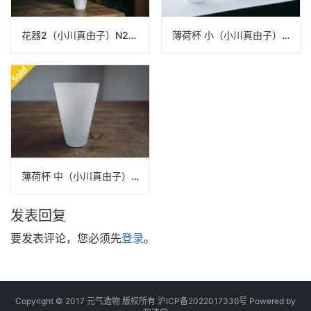
花器2（小川真由子）N22A334
薄荷杯 小（小川真由子）N22A325
薄荷杯 中（小川真由子）N22A327
发表回复
要发表评论，您必须先
登录
。
Copyright © 2017 元气造物 版权所有
沪ICP备2022017336号
Powered by