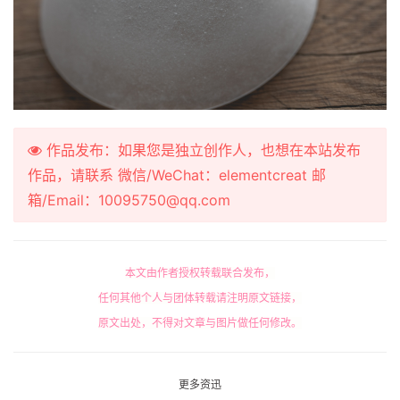
作品发布：如果您是独立创作人，也想在本站发布
作品，请联系 微信/WeChat：elementcreat 邮
箱/Email：10095750@qq.com
本文由作者授权转载联合发布，
任何其他个人与团体转载请注明原文链接，
原文出处，不得对文章与图片做任何修改。
更多资迅