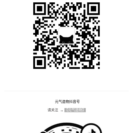
元气造物抖音号
请关注  → 
【元气造物】