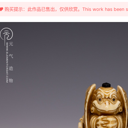
购买提示：此作品已售出，仅供欣赏。This work has been sold fo