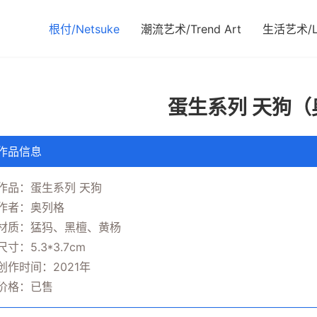
根付/Netsuke
潮流艺术/Trend Art
生活艺术/Li
蛋生系列 天狗（
作品信息
作品：蛋生系列 天狗
作者：奥列格
材质：猛犸、黑檀、黄杨
尺寸：5.3*3.7cm
创作时间：2021年
价格：已售