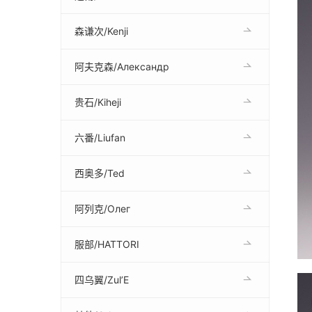
森谦次/Kenji
阿夫克森/Александр
贵石/Kiheji
六番/Liufan
西奥多/Ted
阿列克/Олег
服部/HATTORI
四乌翼/Zul’E