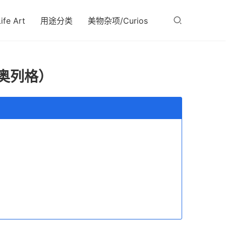
fe Art
用途分类
美物杂项/Curios
奥列格）