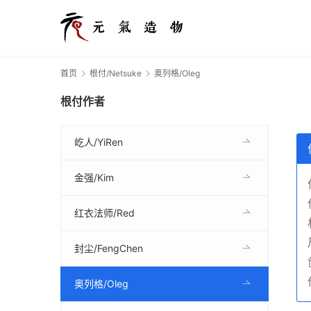
首页
根付/Netsuke
奥列格/Oleg
根付作者
屹人/YiRen
金强/Kim
红衣法师/Red
封尘/FengChen
奥列格/Oleg