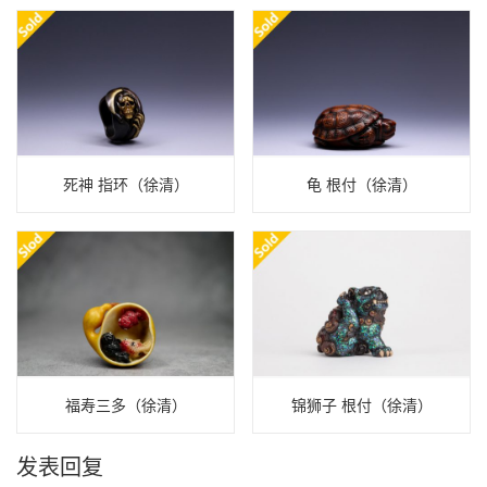
死神 指环（徐清）
龟 根付（徐清）
福寿三多（徐清）
锦狮子 根付（徐清）
发表回复