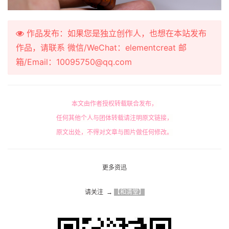
作品发布：如果您是独立创作人，也想在本站发布
作品，请联系 微信/WeChat：elementcreat 邮
箱/Email：10095750@qq.com
本文由作者授权转载联合发布，
任何其他个人与团体转载请注明原文链接，
原文出处，不得对文章与图片做任何修改。
更多资迅
请关注  → 
【和清堂】