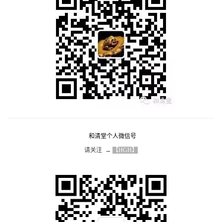
和清堂个人微信号
请关注  → 
【HGH】