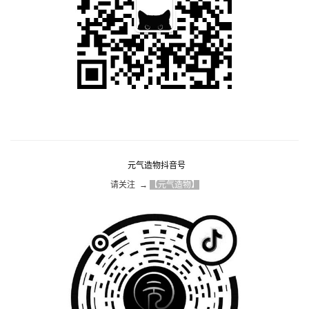
元气造物抖音号
请关注  → 
【元气造物】