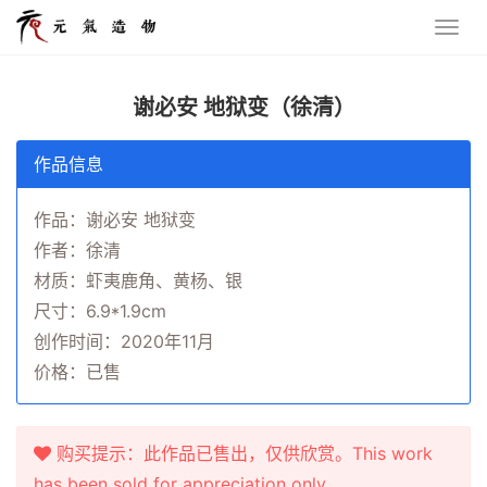
谢必安 地狱变（徐清）
作品信息
作品：谢必安 地狱变
作者：徐清
材质：虾夷鹿角、黄杨、银
尺寸：6.9*1.9cm
创作时间：2020年11月
价格：已售
购买提示：此作品已售出，仅供欣赏。This work
has been sold for appreciation only.