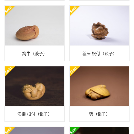
窝牛（谈子）
新居 根付（谈子）
海獭 根付（谈子）
势（谈子）