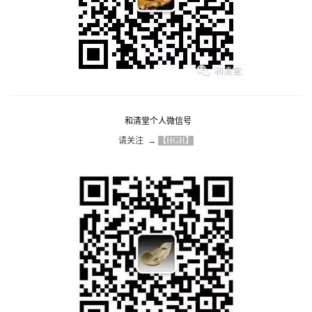
和清堂个人微信号
请关注  → 
【HGH】