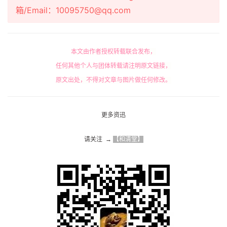
箱/Email：10095750@qq.com
本文由作者授权转载联合发布，
任何其他个人与团体转载请注明原文链接，
原文出处，不得对文章与图片做任何修改。
更多资迅
请关注  → 
【和清堂】