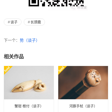
谈子
长颈鹿
下一个：
势（谈子）
相关作品
蟹钳 根付（谈子）
河豚手杖（谈子）