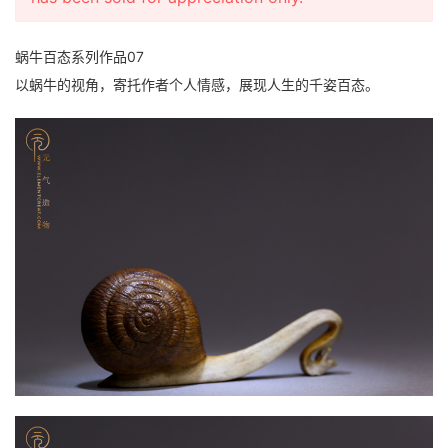
蜗牛百态系列作品07
以蜗牛的视角，寄托作者个人情感，展现人生的千姿百态。