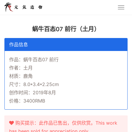
蜗牛百态07 前行（土月）
作品信息
作品：蜗牛百态07 前行
作者：土月
材质：鹿角
尺寸：8.0*3.4*2.25cm
创作时间：2019年8月
价格：3400RMB
购买提示：此作品已售出，仅供欣赏。This work
has been sold for appreciation only.