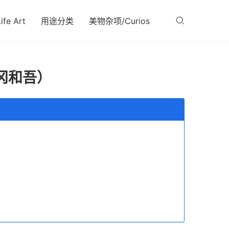
fe Art
用途分类
美物杂项/Curios
冈和吾）