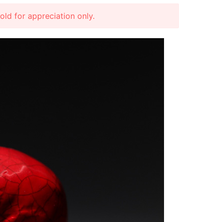
r appreciation only.