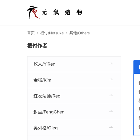
首页
根付/Netsuke
其他/Others
根付作者
屹人/YiRen
金强/Kim
红衣法师/Red
封尘/FengChen
奥列格/Oleg