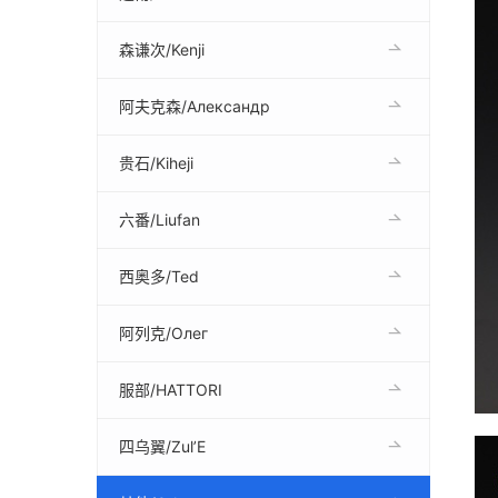
森谦次/Kenji
阿夫克森/Александр
贵石/Kiheji
六番/Liufan
西奥多/Ted
阿列克/Олег
服部/HATTORI
四乌翼/Zul’E