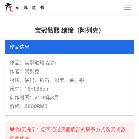
宝冠骷髅 绪缔（阿列克）
作品信息
作品：宝冠骷髅 绪缔
作者：阿列克
材质：猛犸、钻石、彩宝、金、银
尺寸：1.8*1.85cm
创作时间：2019年3月
价格：8800RMB
购买提示：您可通过页面底部的联系方式购买或咨
询此作品。