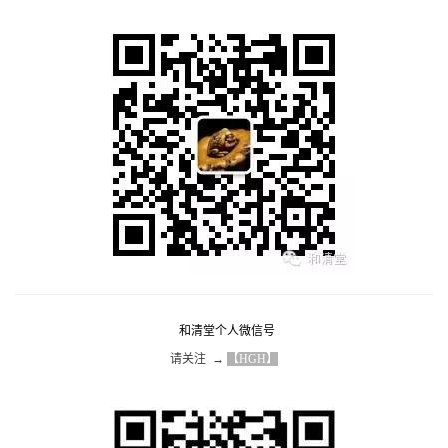
和清堂个人微信号
请关注  → 
【HGH】