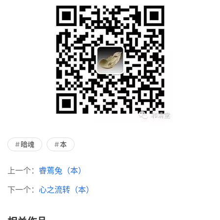
暗魂
本
上一个：
睿蔫兔（本）
下一个：
心之流转（本）