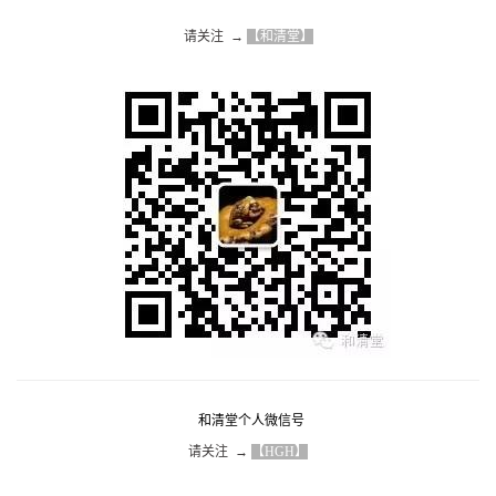
请关注  → 
【和清堂】
和清堂个人微信号
请关注  → 
【HGH】