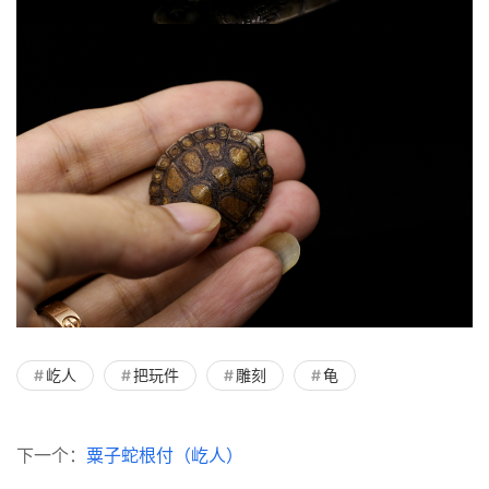
屹人
把玩件
雕刻
龟
下一个：
粟子蛇根付（屹人）