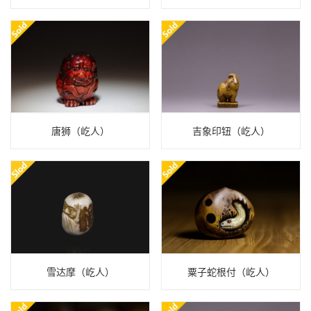
唐狮（屹人）
吉象印钮（屹人）
雪达摩（屹人）
粟子蛇根付（屹人）