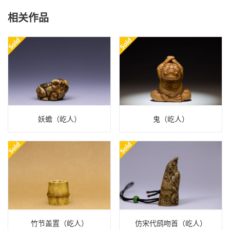
相关作品
妖蟾（屹人）
鬼（屹人）
竹节盖置（屹人）
仿宋代鸱吻首（屹人）