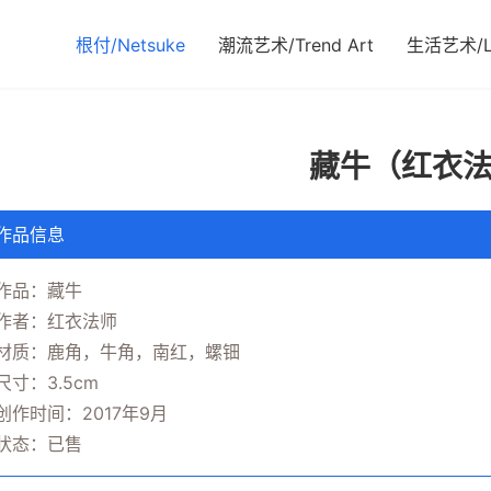
根付/Netsuke
潮流艺术/Trend Art
生活艺术/Li
藏牛（红衣
作品信息
作品：藏牛
作者：红衣法师
材质：鹿角，牛角，南红，螺钿
尺寸：3.5cm
创作时间：2017年9月
状态：已售