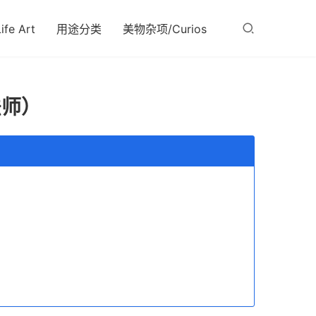
fe Art
用途分类
美物杂项/Curios
法师）