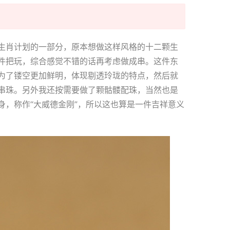
生肖计划的一部分，原本想做这样风格的十二颗生
件把玩，综合感觉不错的话再考虑做成串。这件东
为了镂空更加鲜明，体现剔透玲珑的特点，然后就
串珠。另外我还按需要做了颗骷髅配珠，当然也是
，称作“大威德金刚”，所以这也算是一件吉祥意义