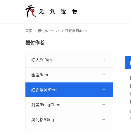
首页
根付/Netsuke
红衣法师/Red
根付作者
屹人/YiRen
金强/Kim
红衣法师/Red
封尘/FengChen
奥列格/Oleg