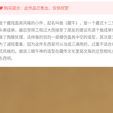
购买提示：此作品已售出，仅供欣赏
是个藏戏面具风格的小件，起名叫做《藏牛》，是一个藏式十二
头串成串，最后觉得工程过大而接受了朋友的建议先逐个做成单
做了掏膛处理，这样做的目的一是模仿面具中空的造型，其次是
为了减轻重量，因为这件东西是可以当成三通用的，过重不适合
式风格的。据说三眼牛神的造型在藏传文化里是文殊的忿怒相化身
东西吧。