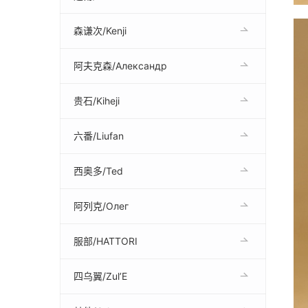
森谦次/Kenji
阿夫克森/Александр
贵石/Kiheji
六番/Liufan
西奥多/Ted
阿列克/Олег
服部/HATTORI
四乌翼/Zul’E