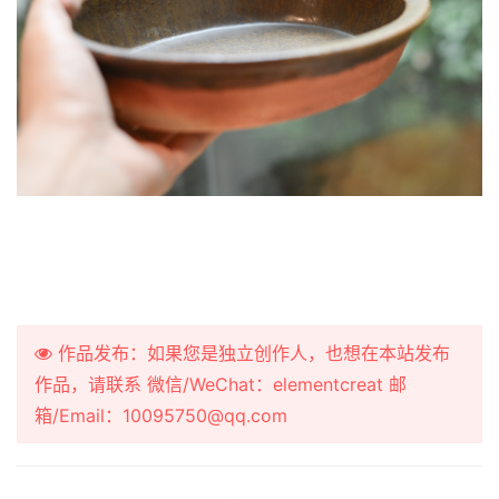
作品发布：如果您是独立创作人，也想在本站发布
作品，请联系 微信/WeChat：elementcreat 邮
箱/Email：10095750@qq.com