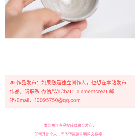
作品发布：如果您是独立创作人，也想在本站发布
作品，请联系 微信/WeChat：elementcreat 邮
箱/Email：10095750@qq.com
本文由作者授权转载联合发布，
任何其他个人与团体转载请注明原文链接，