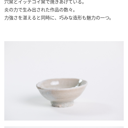
穴窯とイッテコイ窯で焼きあげている。
炎の力で生み出された作品の数々。
力強さを湛えると同時に、巧みな造形も魅力の一つ。