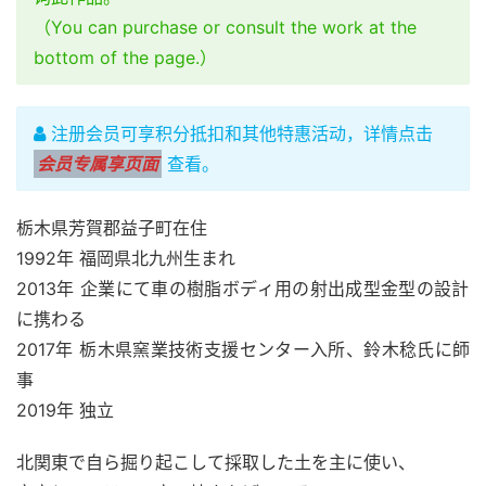
（You can purchase or consult the work at the
bottom of the page.）
注册会员可享积分抵扣和其他特惠活动，详情点击
会员专属享页面
查看。
栃木県芳賀郡益子町在住
1992年 福岡県北九州生まれ
2013年 企業にて車の樹脂ボディ用の射出成型金型の設計
に携わる
2017年 栃木県窯業技術支援センター入所、鈴木稔氏に師
事
2019年 独立
北関東で自ら掘り起こして採取した土を主に使い、