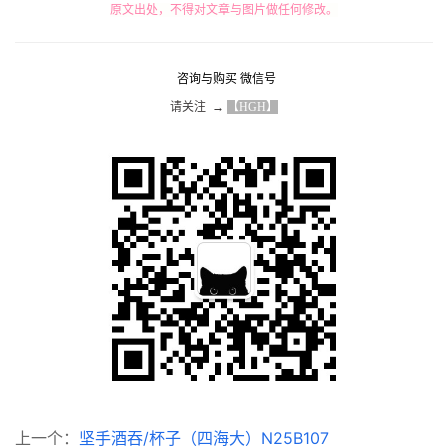
原文出处，不得对文章与图片做任何修改。
咨询与购买 微信号
请关注  → 
【HGH】
上一个：
坚手酒吞/杯子（四海大）N25B107