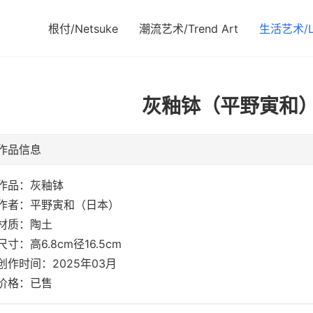
根付/Netsuke
潮流艺术/Trend Art
生活艺术/Li
灰釉钵（平野寅和）N
作品信息
作品：灰釉钵
作者：平野寅和（日本）
材质：陶土
尺寸：高6.8cm径16.5cm
创作时间：2025年03月
价格：已售