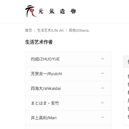
首页
生活艺术/Life Art
其他/OthersL
生活艺术作者
灼阅/ZHUOYUE
芳贺龙一/Ryuichi
四海大/shikaidai
まとはま・安竹
井上真利/Mari