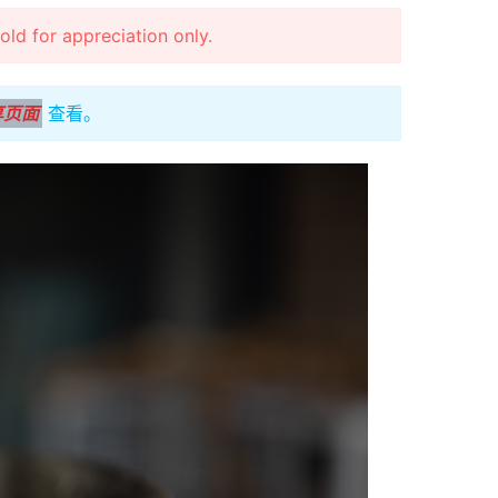
r appreciation only.
享页面
查看。