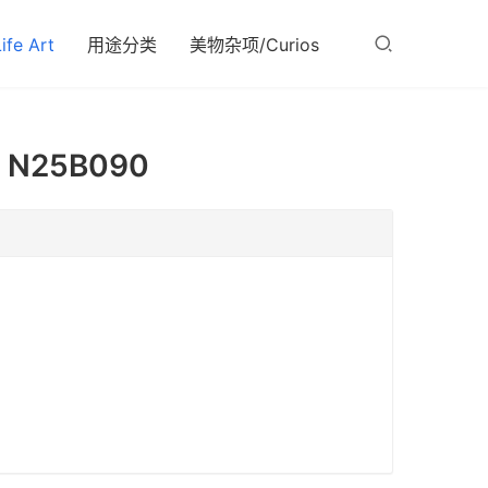
fe Art
用途分类
美物杂项/Curios
25B090