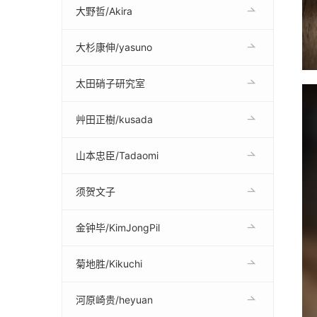
大野哲/Akira
大杉康伸/yasuno
太田硝子研究室
艸田正樹/kusada
山本忠臣/Tadaomi
须贺文子
金钟毕/KimJongPil
菊地胜/Kikuchi
河原崎贵/heyuan