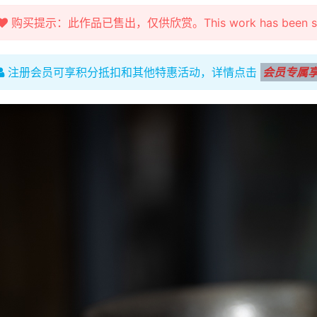
购买提示：此作品已售出，仅供欣赏。This work has been sold fo
注册会员可享积分抵扣和其他特惠活动，详情点击
会员专属