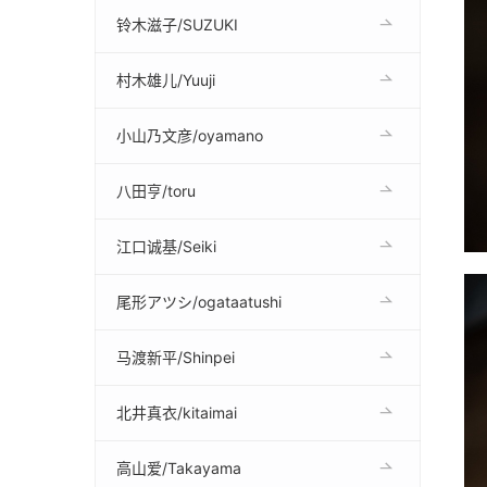
铃木滋子/SUZUKI
村木雄儿/Yuuji
小山乃文彦/oyamano
八田亨/toru
江口诚基/Seiki
尾形アツシ/ogataatushi
马渡新平/Shinpei
北井真衣/kitaimai
高山爱/Takayama