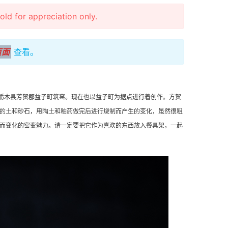
r appreciation only.
页面
查看。
年在栃木县芳贺郡益子町筑窑。现在也以益子町为据点进行着创作。方贺
的土和砂石，用陶土和釉药做完后进行烧制而产生的变化，虽然很粗
而变化的窑变魅力。请一定要把它作为喜欢的东西放入餐具架，一起