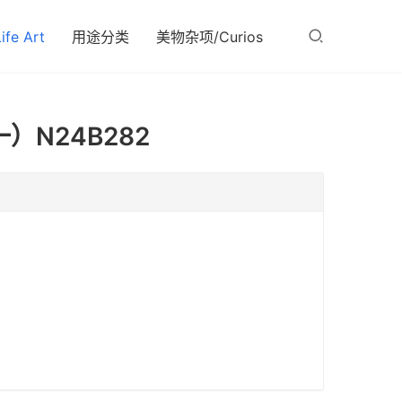
fe Art
用途分类
美物杂项/Curios
）N24B282