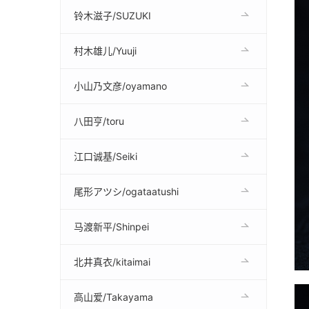
铃木滋子/SUZUKI
村木雄儿/Yuuji
小山乃文彦/oyamano
八田亨/toru
江口诚基/Seiki
尾形アツシ/ogataatushi
马渡新平/Shinpei
北井真衣/kitaimai
高山爱/Takayama