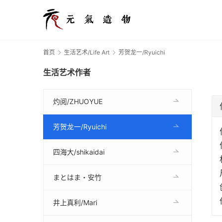
首页
生活艺术/Life Art
芳贺龙一/Ryuichi
生活艺术作者
灼阅/ZHUOYUE
芳贺龙一/Ryuichi
四海大/shikaidai
まとはま・安竹
井上真利/Mari