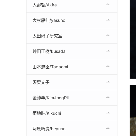
大野哲/Akira
大杉康伸/yasuno
太田硝子研究室
艸田正樹/kusada
山本忠臣/Tadaomi
须贺文子
金钟毕/KimJongPil
菊地胜/Kikuchi
河原崎贵/heyuan