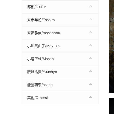
邱彬/QiuBin
安彦年朗/Toshiro
安藤雅信/masanobu
小川真由子/Mayuko
小澄正雄/Masao
腰越祐贵/Yuuchyo
能登朝奈/asana
其他/OthersL