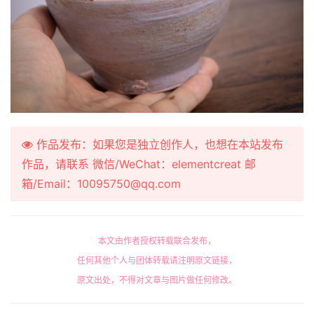
作品发布：如果您是独立创作人，也想在本站发布
作品，请联系 微信/WeChat：elementcreat 邮
箱/Email：10095750@qq.com
本文由作者授权转载联合发布，
任何其他个人与团体转载请注明原文链接，
原文出处，不得对文章与图片做任何修改。