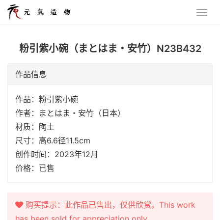
粉引紫小碗（まとはま・安竹）N23B432
作品信息
作品：粉引紫小碗
作者：まとはま・安竹（日本）
材质：陶土
尺寸：高6.6径11.5cm
创作时间：2023年12月
价格：已售
购买提示：此作品已售出，仅供欣赏。This work
has been sold for appreciation only.