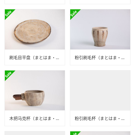
刷毛目平盘（まとはま・安竹）N24B452
粉引刷毛杯（まとはま・安竹）N24B455
木把马克杯（まとはま・安竹）N24B458
粉引刷毛杯（まとはま・安竹）N23B433