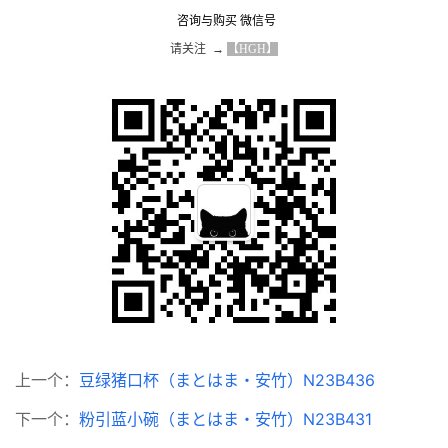
咨询与购买 微信号
请关注  → 
【HGH】
上一个：
豆绿猪口杯（まとはま・安竹）N23B436
下一个：
粉引蓝小碗（まとはま・安竹）N23B431