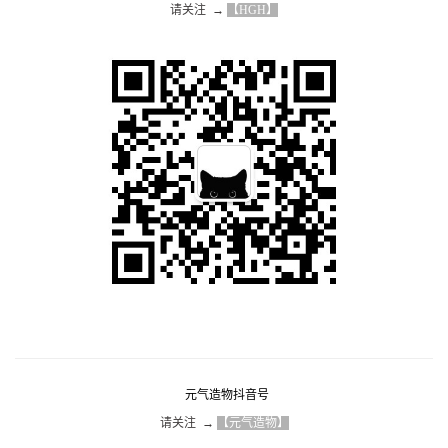
请关注  → 
【HGH】
元气造物抖音号
请关注  → 
【元气造物】