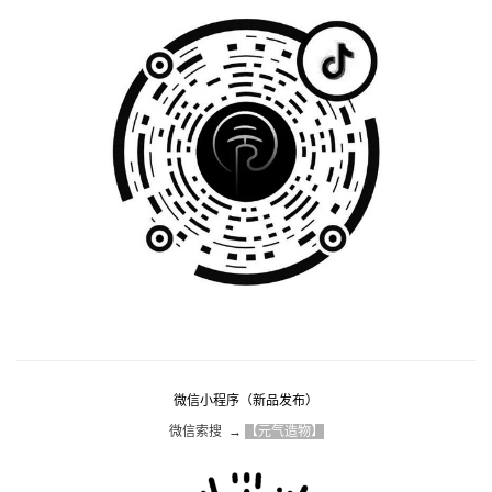
微信小程序（新品发布）
微信索搜  → 
【元气造物】