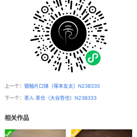
上一个：
银釉片口钵（塚本友太）N23B335
下一个：
茶入 茶仓（大谷哲也）N23B333
相关作品