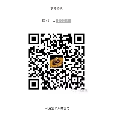
更多资迅
请关注  → 
【和清堂】
和清堂个人微信号