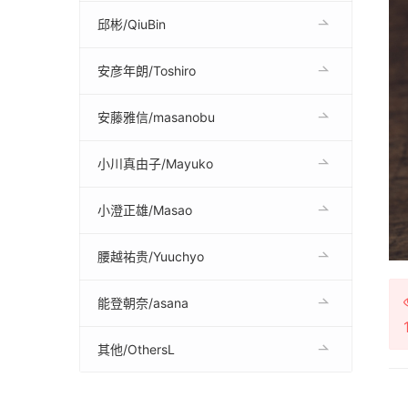
邱彬/QiuBin
安彦年朗/Toshiro
安藤雅信/masanobu
小川真由子/Mayuko
小澄正雄/Masao
腰越祐贵/Yuuchyo
能登朝奈/asana
其他/OthersL