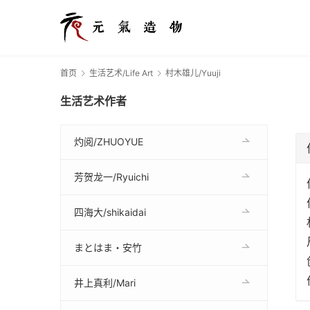
首页
生活艺术/Life Art
村木雄儿/Yuuji
生活艺术作者
灼阅/ZHUOYUE
芳贺龙一/Ryuichi
四海大/shikaidai
まとはま・安竹
井上真利/Mari