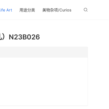
fe Art
用途分类
美物杂项/Curios
N23B026