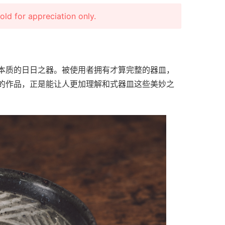
r appreciation only.
本质的日日之器。被使用者拥有才算完整的器皿，
的作品，正是能让人更加理解和式器皿这些美妙之