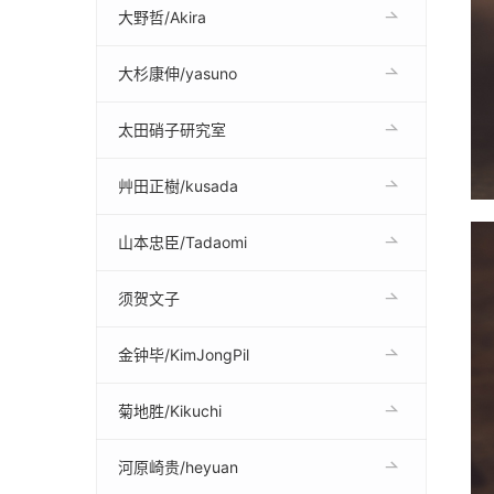
大野哲/Akira
大杉康伸/yasuno
太田硝子研究室
艸田正樹/kusada
山本忠臣/Tadaomi
须贺文子
金钟毕/KimJongPil
菊地胜/Kikuchi
河原崎贵/heyuan