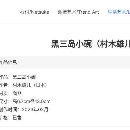
根付/Netsuke
潮流艺术/Trend Art
生活艺术/Li
黑三岛小碗（村木雄儿）
作品信息
作品：黑三岛小碗
作者：村木雄儿（日本）
材质：陶器
尺寸：高6.7cm径13.0cm
创作时间：2023年02月
价格：已售