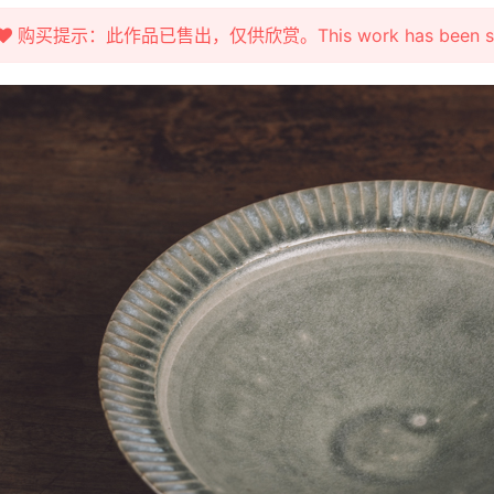
购买提示：此作品已售出，仅供欣赏。This work has been sold fo