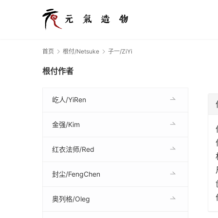
首页
根付/Netsuke
子一/ZiYi
根付作者
屹人/YiRen
金强/Kim
红衣法师/Red
封尘/FengChen
奥列格/Oleg