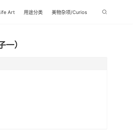
fe Art
用途分类
美物杂项/Curios
子一）