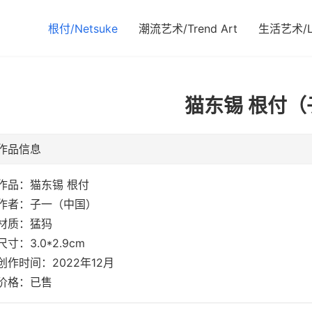
根付/Netsuke
潮流艺术/Trend Art
生活艺术/Li
猫东锡 根付（
作品信息
作品：猫东锡 根付
作者：子一（中国）
材质：猛犸
尺寸：3.0*2.9cm
创作时间：2022年12月
价格：已售