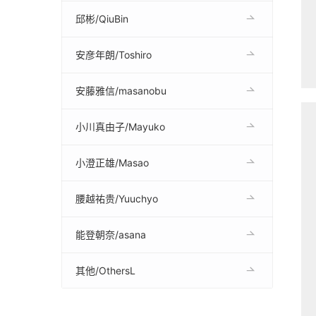
邱彬/QiuBin
安彦年朗/Toshiro
安藤雅信/masanobu
小川真由子/Mayuko
小澄正雄/Masao
腰越祐贵/Yuuchyo
能登朝奈/asana
其他/OthersL