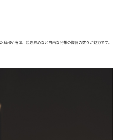
いた織部や唐津、焼き締めなど自由な発想の陶器の数々が魅力です。