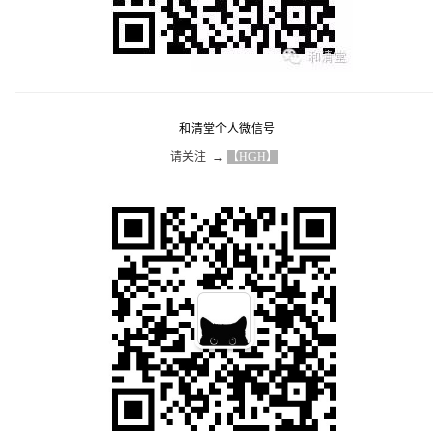
和清堂个人微信号
请关注  → 
【HGH】