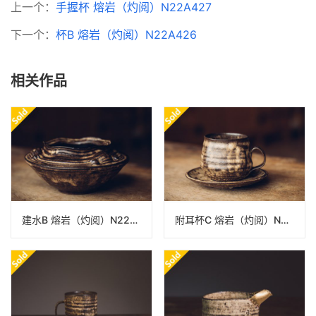
上一个：
手握杯 熔岩（灼阅）N22A427
下一个：
杯B 熔岩（灼阅）N22A426
相关作品
建水B 熔岩（灼阅）N22A434
附耳杯C 熔岩（灼阅）N22A427