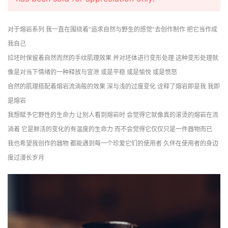
对于熔岩系列 我一直在围绕着“追求自然与野生的感觉”去创作制作 把它当作成
我自己
拉坯时保留着自然而然的手纹肌理效果 并对坯体进行变形处理 这种变形处理就
像是对当下情绪的一种释放与宣泄 或是平稳 或是愉悦 或是愤怒
自然的肌理搭配着熔岩流淌般的效果 深与浅的过度变化 诠释了熔岩即是我 我即
是熔岩
我想赋予它野性的生命力 让别人看到熔岩时 会觉得它就像真的滚烫的熔岩在流
淌着 它是鲜活的变化的有温度的生命力 而不会觉得它仅仅只是一件器物而已
我也希望我创作的器物 都能遇到每一个珍爱它们的使用者 久伴在使用者的身边 
度过漫长岁月