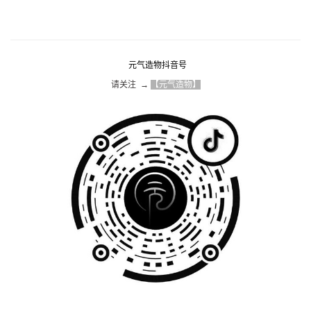
元气造物抖音号
请关注  → 
【元气造物】