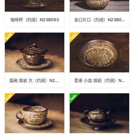
咖啡杯（灼阅）N23B093
金口片口（灼阅）N23B090
盖碗 熔岩 大（灼阅）N22A422
壶承 小皿 熔岩（灼阅）N23B95