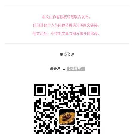
本文由作者授权转载联合发布，
任何其他个人与团体转载请注明原文链接，
原文出处，不得对文章与图片做任何修改。
更多资迅
请关注  → 
【和清堂】