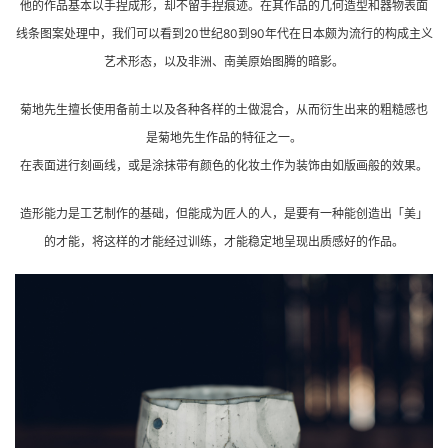
他的作品基本以手捏成形，却不留手捏痕迹。在其作品的几何造型和器物表面
线条图案处理中，我们可以看到20世纪80到90年代在日本颇为流行的构成主义
艺术形态，以及非洲、南美原始图腾的暗影。
菊地先生擅长使用备前土以及各种各样的土做混合，从而衍生出来的粗糙感也
是菊地先生作品的特征之一。
在表面进行刻画线，或是涂抹带有颜色的化妆土作为装饰由如版画般的效果。
造形能力是工艺制作的基础，但能成为匠人的人，是要有一种能创造出「美」
的才能，将这样的才能经过训练，才能稳定地呈现出质感好的作品。