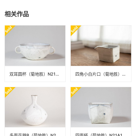
相关作品
双耳圆杯（菊地胜）N21A146
四角小白片口（菊地胜）N22A292
多面花器B（菊地胜）N22A298
四面杯（菊地胜）N21A141