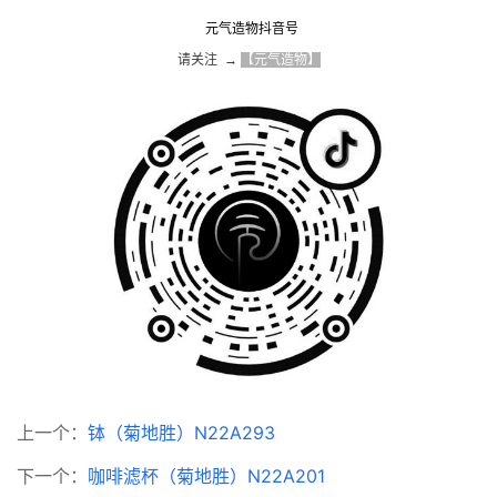
元气造物抖音号
请关注  → 
【元气造物】
上一个：
钵（菊地胜）N22A293
下一个：
咖啡滤杯（菊地胜）N22A201