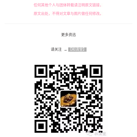
任何其他个人与团体转载请注明原文链接，
原文出处，不得对文章与图片做任何修改。
更多资迅
请关注  → 
【和清堂】