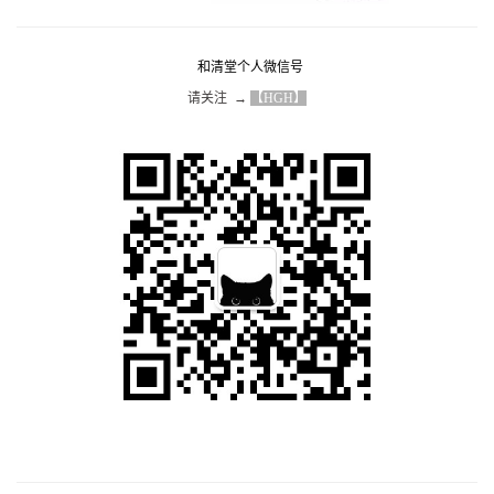
和清堂个人微信号
请关注  → 
【HGH】