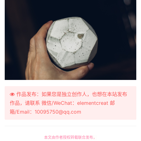
作品发布：如果您是独立创作人，也想在本站发布
作品，请联系 微信/WeChat：elementcreat 邮
箱/Email：10095750@qq.com
本文由作者授权转载联合发布，