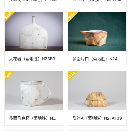
大花器（菊地胜）N23B395
多面片口（菊地胜）N24B423
多面马克杯（菊地胜）N21A140
陶箱A（菊地胜）N21A139