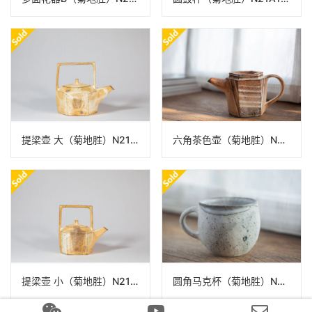
提梁壶 大（菊地胜）N21A144
六角茶色壶（菊地胜）N22A302
提梁壶 小（菊地胜）N21A143
圆角马克杯（菊地胜）N22A291