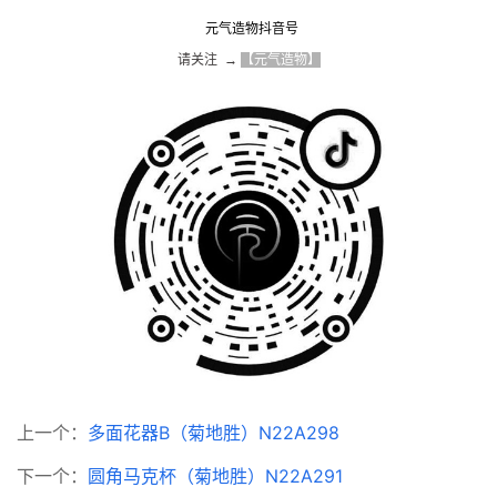
元气造物抖音号
请关注  → 
【元气造物】
上一个：
多面花器B（菊地胜）N22A298
下一个：
圆角马克杯（菊地胜）N22A291