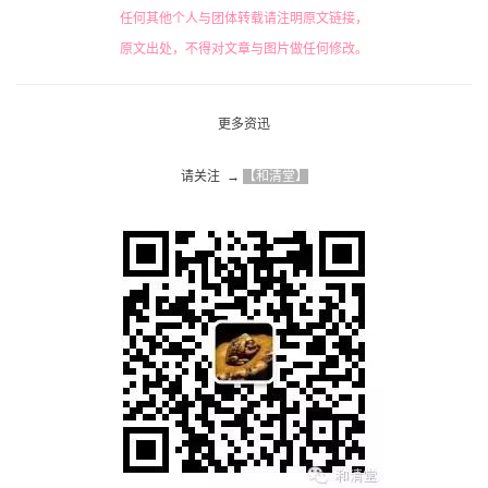
任何其他个人与团体转载请注明原文链接，
原文出处，不得对文章与图片做任何修改。
更多资迅
请关注  → 
【和清堂】