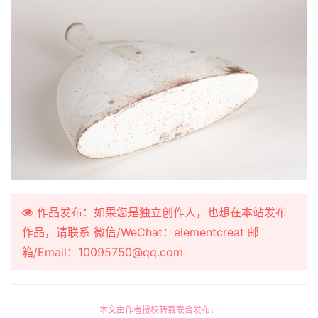
作品发布：如果您是独立创作人，也想在本站发布
作品，请联系 微信/WeChat：elementcreat 邮
箱/Email：10095750@qq.com
本文由作者授权转载联合发布，