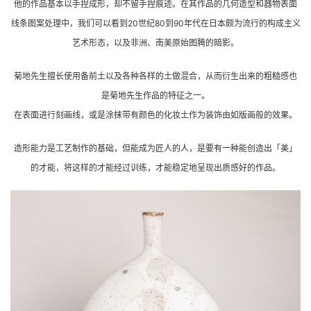
他的作品基本以手捏成形，却不留手捏痕迹。在其作品的几何造型和器物表面
线条图案处理中，我们可以看到20世纪80到90年代在日本颇为流行的构成主义
艺术形态，以及非洲、南美原始图腾的暗影。
菊地先生擅长使用备前土以及各种各样的土做混合，从而衍生出来的粗糙感也
是菊地先生作品的特征之一。
在表面进行刻画线，或是涂抹带有颜色的化妆土作为装饰由如版画般的效果。
造形能力是工艺制作的基础，但能成为匠人的人，是要有一种能创造出「美」
的才能，将这样的才能经过训练，才能稳定地呈现出质感好的作品。