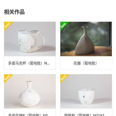
相关作品
多面马克杯（菊地胜）N21A140
花器（菊地胜）
多面花器B（菊地胜）N22A298
圆鼓杯（菊地胜）N21A132