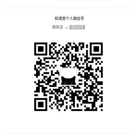
和清堂个人微信号
请关注  → 
【HGH】